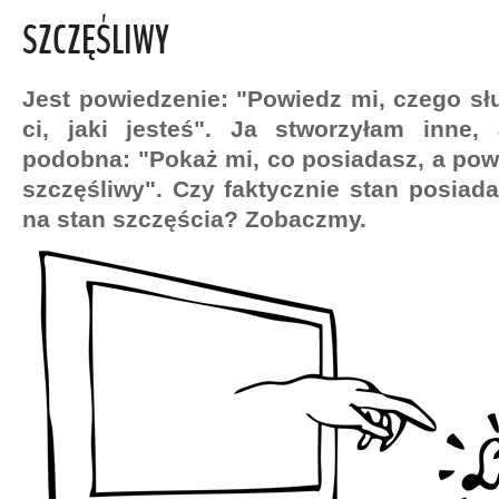
SZCZĘŚLIWY
Jest powiedzenie: "Powiedz mi, czego s
ci, jaki jesteś". Ja stworzyłam inne, 
podobna: "Pokaż mi, co posiadasz, a powi
szczęśliwy". Czy faktycznie stan posiada
na stan szczęścia? Zobaczmy.