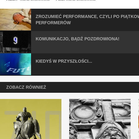
ZROZUMIEĆ PERFORMANCE, CZYLI PO PIĄTKO
PERFORMERÓW
KOMUNIKACJO, BĄDŹ POZDROWIONA!
KIEDYŚ W PRZYSZŁOŚCI...
ZOBACZ RÓWNIEŻ