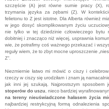
szczęście (A) jest równe sumie pracy (X), ro
trzymania języka za zębami (Z). W kontekści
felietonu to Z jest istotne. Dla Alberta również 
w jego dosyć skomplikowanym życiu uczuciow
nie tylko w tej dziedzinie człowieczego bytu 
dobitniej i znacząco niż więcej, usprawnia komun
wie, że potrafimy coś ważnego przekazać i wszy
reguły wiem, że to zbyt mocne uproszczenie „nies
Z”.
Niezmiernie łatwo mi mówić o ciszy i celebrow
rzeczy w ciszy się urodziłam i znam ją namacalni
jak inni jej szukają. Najprostszym sposobem 
stoperów do uszu
, nieco bardziej wyrafinowan
na tereny nieuświadczone hałasem życia mi
najbardziej restrykcyjną formą odnalezienia s