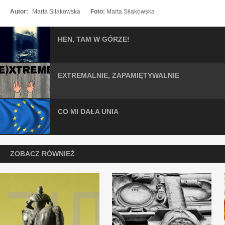
Autor:
Marta Siłakowska
Foto:
Marta Siłakowska
HEN, TAM W GÓRZE!
EXTREMALNIE, ZAPAMIĘTYWALNIE
CO MI DAŁA UNIA
ZOBACZ RÓWNIEŻ