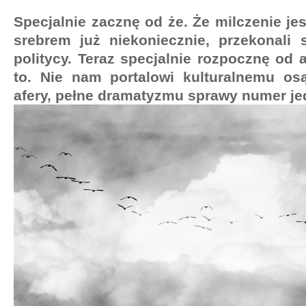
Specjalnie zacznę od że. Że milczenie je
srebrem już niekoniecznie, przekonali 
politycy. Teraz specjalnie rozpocznę od 
to. Nie nam portalowi kulturalnemu osą
afery, pełne dramatyzmu sprawy numer j