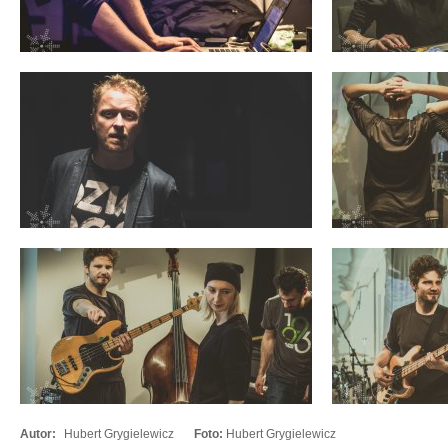
Autor:
Hubert Grygielewicz
Foto:
Hubert Grygielewicz