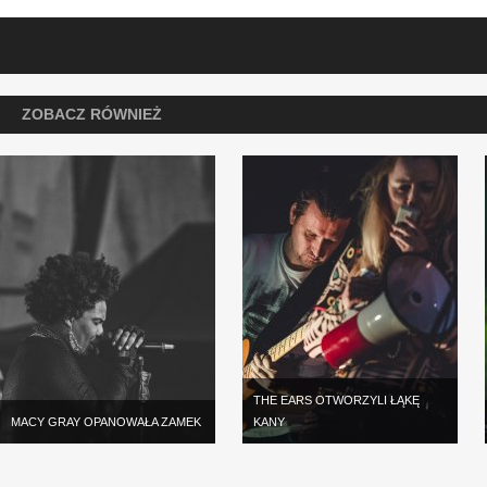
ZOBACZ RÓWNIEŻ
THE EARS OTWORZYLI ŁĄKĘ
MACY GRAY OPANOWAŁA ZAMEK
KANY