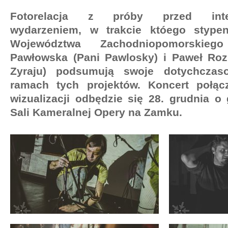
Fotorelacja z próby przed inter
wydarzeniem, w trakcie któego stypen
Województwa Zachodniopomorskieg
Pawłowska (Pani Pawlosky) i Paweł Ro
Zyraju) podsumują swoje dotychczas
ramach tych projektów. Koncert połą
wizualizacji odbędzie się 28. grudnia o
Sali Kameralnej Opery na Zamku.