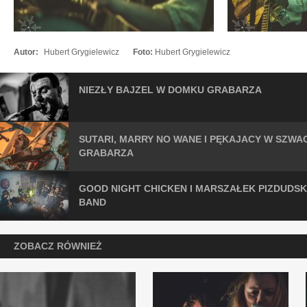
Autor:
Hubert Grygielewicz
Foto:
Hubert Grygielewicz
NIEZŁY BAJZEL W DOMKU GRABARZA
SUTARI, MARRY NO WANE I PĘKAJACY W SZW
GRABARZA
GOOD NIGHT CHICKEN I MARSZAŁEK PIZDUDSK
BAND
ZOBACZ RÓWNIEŻ