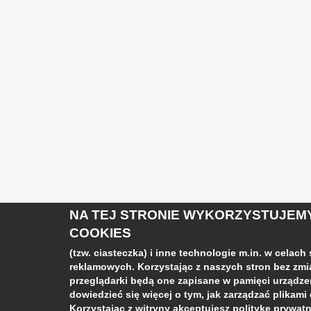
NA TEJ STRONIE WYKORZYSTUJEMY
COOKIES
(tzw. ciasteczka) i inne technologie m.in. w celach
reklamowych. Korzystając z naszych stron bez zm
przeglądarki będą one zapisane w pamięci urządzeni
dowiedzieć się więcej o tym, jak zarządzać plikami
Korzystając z witryny akceptujesz politykę prywatn