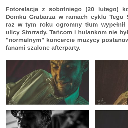
Fotorelacja z sobotniego (20 lutego) 
Domku Grabarza w ramach cyklu Tego S
raz w tym roku ogromny tłum wypełnił 
ulicy Storrady. Tańcom i hulankom nie by
"normalnym" koncercie muzycy postanowi
fanami szalone afterparty.