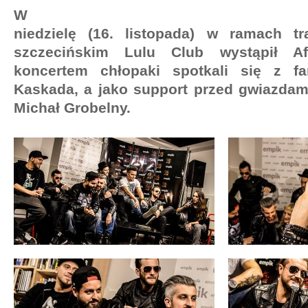
W
niedzielę (16. listopada) w ramach t
szczecińskim Lulu Club wystąpił Af
koncertem chłopaki spotkali się z 
Kaskada, a jako support przed gwiazdam
Michał Grobelny.