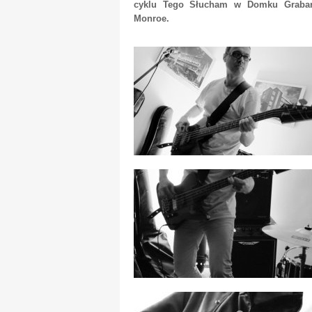
cyklu Tego Słucham w Domku Grabarza
Monroe.