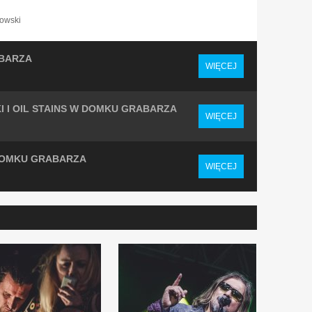
owski
BARZA
WIĘCEJ
 I OIL STAINS W DOMKU GRABARZA
WIĘCEJ
DOMKU GRABARZA
WIĘCEJ