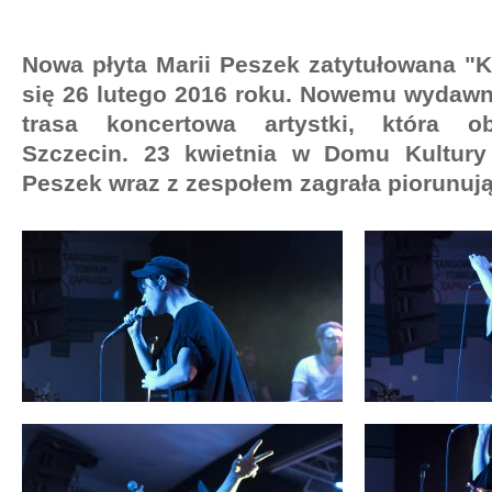
Nowa płyta Marii Peszek zatytułowana "
się 26 lutego 2016 roku. Nowemu wydawn
trasa koncertowa artystki, która o
Szczecin. 23 kwietnia w Domu Kultury
Peszek wraz z zespołem zagrała piorunuj