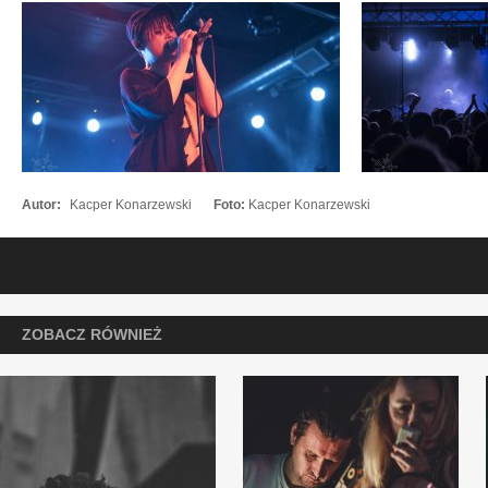
Autor:
Kacper Konarzewski
Foto:
Kacper Konarzewski
ZOBACZ RÓWNIEŻ