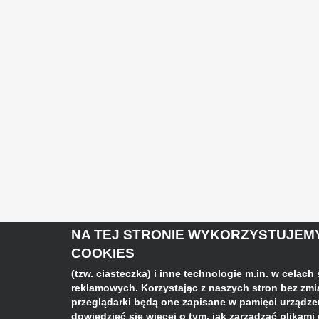
NA TEJ STRONIE WYKORZYSTUJEMY
COOKIES
(tzw. ciasteczka) i inne technologie m.in. w celach
reklamowych. Korzystając z naszych stron bez zm
przeglądarki będą one zapisane w pamięci urządzeni
dowiedzieć się więcej o tym, jak zarządzać plikami