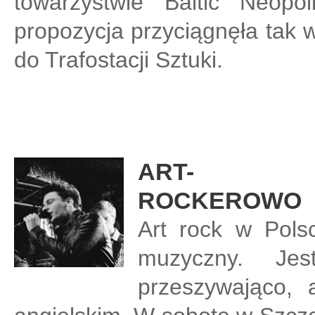
towarzystwie Baltic Neopo
propozycja przyciągnęła tak w
do Trafostacji Sztuki.
ART-
ROCKEROWO
Art rock w Pols
muzyczny. Je
przeszywająco,