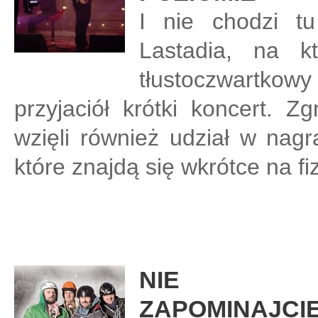
I nie chodzi tu
Lastadia, na k
tłustoczwartk
przyjaciół krótki koncert. Zg
wzięli również udział w nagr
które znajdą się wkrótce na 
NIE
ZAPOMINAJCIE