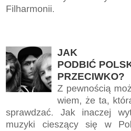
Filharmonii.
JAK
PODBIĆ POLSK
PRZECIWKO?
Z pewnością możn
wiem, że ta, któr
sprawdzać. Jak inaczej wyt
muzyki cieszący się w Pol