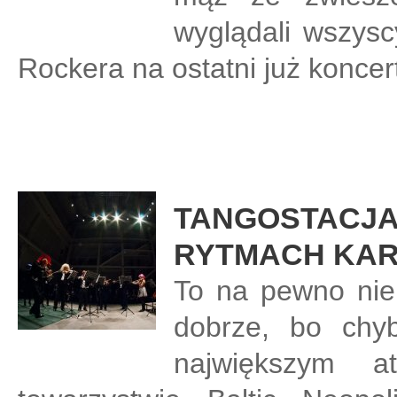
wyglądali wszyscy
Rockera na ostatni już koncer
TANGOSTACJA 
RYTMACH KA
To na pewno nie
dobrze, bo chyb
największym 