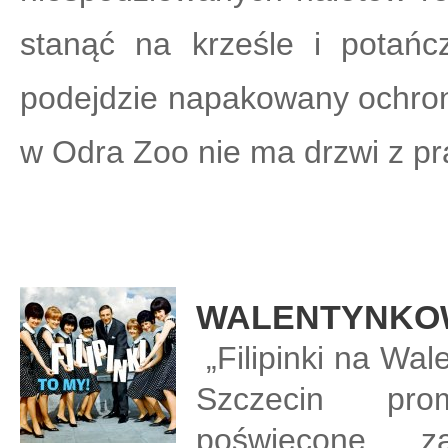
stanąć na krześle i potań
podejdzie napakowany ochronia
w Odra Zoo nie ma drzwi z p
WALENTYNKOWE
„Filipinki na Wal
Szczecin pro
poświęcone za