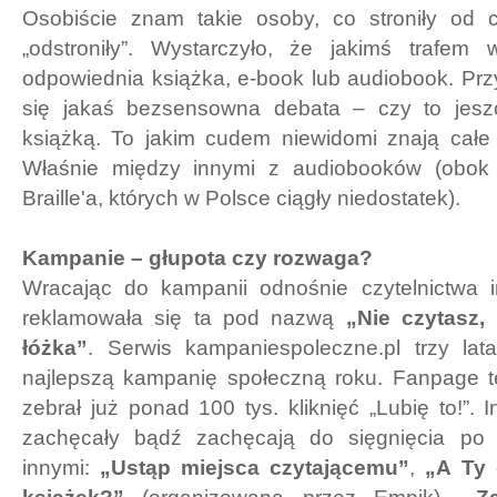
Osobiście znam takie osoby, co stroniły od c
„odstroniły”. Wystarczyło, że jakimś trafem
odpowiednia książka, e-book lub audiobook. Prz
się jakaś bezsensowna debata – czy to jes
książką. To jakim cudem niewidomi znają całe
Właśnie między innymi z audiobooków (obok
Braille'a, których w Polsce ciągły niedostatek).
Kampanie – głupota czy rozwaga?
Wracając do kampanii odnośnie czytelnictwa 
reklamowała się ta pod nazwą
„Nie czytasz,
łóżka”
. Serwis kampaniespoleczne.pl trzy la
najlepszą kampanię społeczną roku. Fanpage t
zebrał już ponad 100 tys. kliknięć „Lubię to!”. 
zachęcały bądź zachęcają do sięgnięcia po
innymi:
„Ustąp miejsca czytającemu”
,
„A Ty