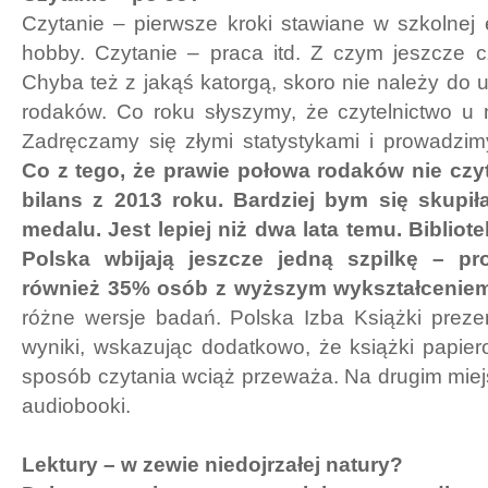
Czytanie – pierwsze kroki stawiane w szkolnej 
hobby. Czytanie – praca itd. Z czym jeszcze c
Chyba też z jakąś katorgą, skoro nie należy do 
rodaków. Co roku słyszymy, że czytelnictwo u 
Zadręczamy się złymi statystykami i prowadzim
Co z tego, że prawie połowa rodaków nie czy
bilans z 2013 roku. Bardziej bym się skupił
medalu. Jest lepiej niż dwa lata temu. Biblio
Polska wbijają jeszcze jedną szpilkę – pr
również 35% osób z wyższym wykształceniem
różne wersje badań. Polska Izba Książki preze
wyniki, wskazując dodatkowo, że książki papiero
sposób czytania wciąż przeważa. Na drugim miejs
audiobooki.
Lektury – w zewie niedojrzałej natury?