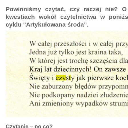
Powinniśmy czytać, czy raczej nie? O
kwestiach wokół czytelnictwa w poniżs
cyklu "Artykułowana środa".
Czytanie – po co?