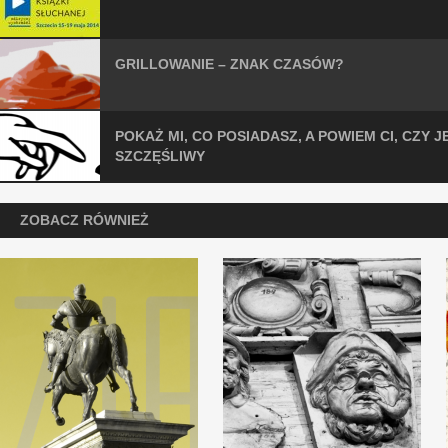
GRILLOWANIE – ZNAK CZASÓW?
POKAŻ MI, CO POSIADASZ, A POWIEM CI, CZY J
SZCZĘŚLIWY
ZOBACZ RÓWNIEŻ