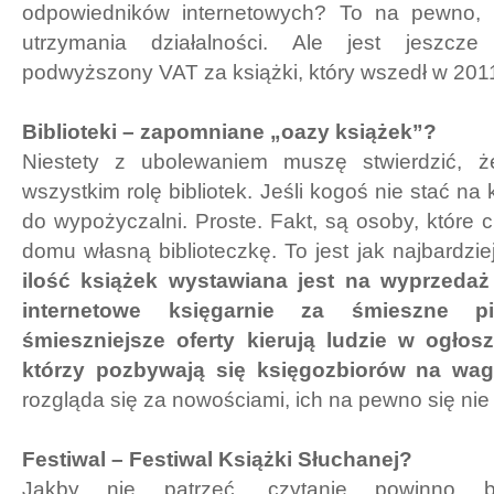
odpowiedników internetowych? To na pewno, 
utrzymania działalności. Ale jest jeszcz
podwyższony VAT za książki, który wszedł w 201
Biblioteki – zapomniane „oazy książek”?
Niestety z ubolewaniem muszę stwierdzić, ż
wszystkim rolę bibliotek. Jeśli kogoś nie stać na 
do wypożyczalni. Proste. Fakt, są osoby, które 
domu własną biblioteczkę. To jest jak najbardzi
ilość książek wystawiana jest na wyprzedaż 
internetowe księgarnie za śmieszne pi
śmieszniejsze oferty kierują ludzie w ogłos
którzy pozbywają się księgozbiorów na wag
rozgląda się za nowościami, ich na pewno się nie
Festiwal – Festiwal Książki Słuchanej?
Jakby nie patrzeć, czytanie powinno by