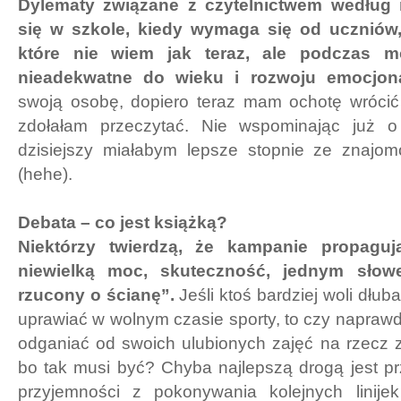
Dylematy związane z czytelnictwem według 
się w szkole, kiedy wymaga się od uczniów, 
które nie wiem jak teraz, ale podczas mo
nieadekwatne do wieku i rozwoju emocjon
swoją osobę, dopiero teraz mam ochotę wrócić
zdołałam przeczytać. Nie wspominając już 
dzisiejszy miałabym lepsze stopnie ze znajom
(hehe).
Debata – co jest książką?
Niektórzy twierdzą, że kampanie propaguj
niewielką moc, skuteczność, jednym sło
rzucony o ścianę”.
Jeśli ktoś bardziej woli dłu
uprawiać w wolnym czasie sporty, to czy naprawd
odganiać od swoich ulubionych zajęć na rzecz 
bo tak musi być? Chyba najlepszą drogą jest p
przyjemności z pokonywania kolejnych linije