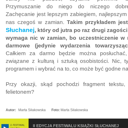
Przymuszanie do niego do niczego dobre
Zachęcanie jest lepszym zabiegiem, najlepszy
nas czegoś w zamian.
Takim przykładem jes
Słuchanej
, który od jutra po raz drugi zagośc
wymaga nic w zamian, bo uczestniczenie w n
darmowe (jedynie wydarzenia towarzysząc
Całkiem za darmo będzie można posłuchać, 
związane z kulturą i sztuką osobistości. Nic, 
programem i wybrać na to, co może być godne na
Przy okazji, skąd pochodzi fragment tekstu,
felietonem?
Autor:
Marta Siłakowska
Foto:
Marta Siłakowska
II EDYCJA FESTIWALU KSIĄŻKI SŁUCHANEJ