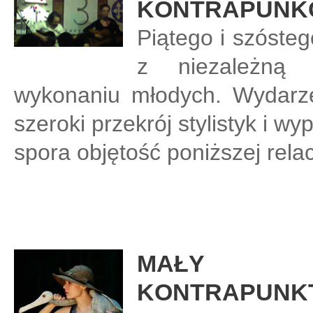
KONTRAPUNK
Piątego i szóste
z niezależną 
wykonaniu młodych. Wydarz
szeroki przekrój stylistyk i 
spora objętość poniższej relacj
MAŁY
KONTRAPUNKT