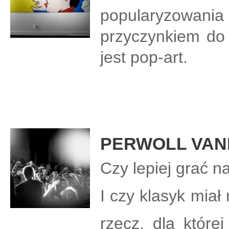
popularyzowania 
przyczynkiem do 
jest pop-art.
PERWOLL VAN
Czy lepiej grać n
I czy klasyk miał 
rzecz, dla które