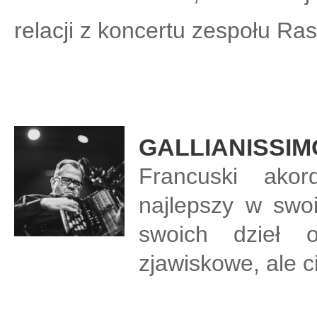
relacji z koncertu zespołu Ra
GALLIANISSIM
Francuski akor
najlepszy w swo
swoich dzieł o
zjawiskowe, ale c