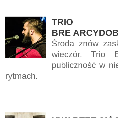
TRIO
BRE ARCYDOB
Środa znów zask
wieczór. Trio
publiczność w ni
rytmach.