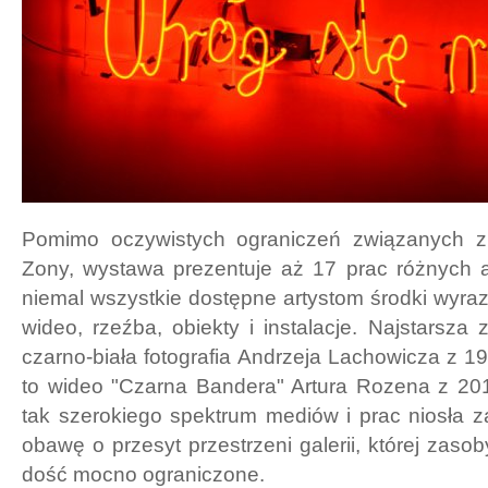
Pomimo oczywistych ograniczeń związanych z p
Zony, wystawa prezentuje aż 17 prac różnych a
niemal wszystkie dostępne artystom środki wyrazu
wideo, rzeźba, obiekty i instalacje. Najstarsza
czarno-biała fotografia Andrzeja Lachowicza z 1
to wideo "Czarna Bandera" Artura Rozena z 201
tak szerokiego spektrum mediów i prac niosła 
obawę o przesyt przestrzeni galerii, której zas
dość mocno ograniczone.