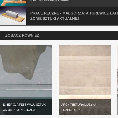
PRACE RĘCZNE - MAŁGORZATA TUREWICZ LAF
ZONIE SZTUKI AKTUALNEJ
ZOBACZ RÓWNIEŻ
11. EDYCJA FESTIWALU SZTUKI
ARCHITEKTURA MUZYKĄ
WIZUALNEJ INSPIRACJE
PRZESTRZENI