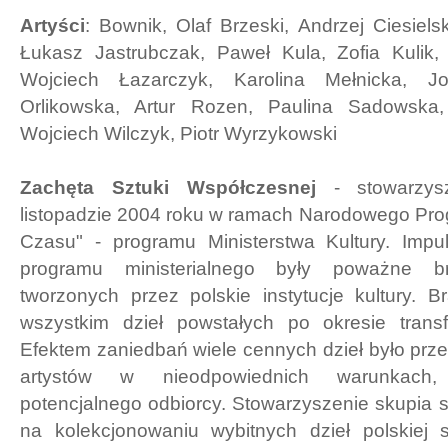
Artyści
: Bownik, Olaf Brzeski, Andrzej Ciesiels
Łukasz Jastrubczak, Paweł Kula, Zofia Kulik,
Wojciech Łazarczyk, Karolina Mełnicka, 
Orlikowska, Artur Rozen, Paulina Sadowska
Wojciech Wilczyk, Piotr Wyrzykowski
Zachęta Sztuki Współczesnej
- stowarzys
listopadzie 2004 roku w ramach Narodowego Pro
Czasu" - programu Ministerstwa Kultury. Imp
programu ministerialnego były poważne b
tworzonych przez polskie instytucje kultury. B
wszystkim dzieł powstałych po okresie trans
Efektem zaniedbań wiele cennych dzieł było pr
artystów w nieodpowiednich warunkach
potencjalnego odbiorcy. Stowarzyszenie skupia 
na kolekcjonowaniu wybitnych dzieł polskiej s