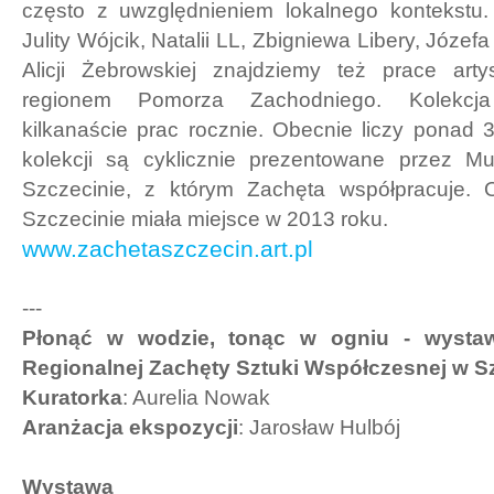
często z uwzględnieniem lokalnego kontekstu.
Julity Wójcik, Natalii LL, Zbigniewa Libery, Józ
Alicji Żebrowskiej znajdziemy też prace art
regionem Pomorza Zachodniego. Kolekcja
kilkanaście prac rocznie. Obecnie liczy ponad 3
kolekcji są cyklicznie prezentowane przez
Szczecinie, z którym Zachęta współpracuje. 
Szczecinie miała miejsce w 2013 roku.
www.zachetaszczecin.art.pl
---
Płonąć w wodzie, tonąc w ogniu - wystaw
Regionalnej Zachęty Sztuki Współczesnej w S
Kuratorka
: Aurelia Nowak
Aranżacja ekspozycji
: Jarosław Hulbój
Wystawa