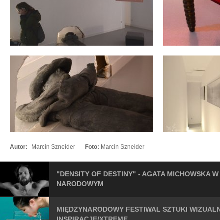
Autor:
Marcin Szneider
Foto:
Marcin Szneider
"DENSITY OF DESTINY" - AGATA MICHOWSKA 
NARODOWYM
MIĘDZYNARODOWY FESTIWAL SZTUKI WIZUAL
INSPIRACJE/XTREME