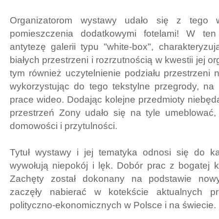
Organizatorom wystawy udało się z tego wy
pomieszczenia dodatkowymi fotelami! W ten
antytezę galerii typu "white-box", charakteryzuj
białych przestrzeni i rozrzutnością w kwestii jej 
tym również uczytelnienie podziału przestrzeni 
wykorzystując do tego tekstylne przegrody, na
prace wideo. Dodając kolejne przedmioty niebędą
przestrzeń Zony udało się na tyle umeblować, 
domowości i przytulności.
Tytuł wystawy i jej tematyka odnosi się do ka
wywołują niepokój i lęk. Dobór prac z bogatej ko
Zachęty został dokonany na podstawie nowy
zaczęły nabierać w kotekście aktualnych p
polityczno-ekonomicznych w Polsce i na świecie.