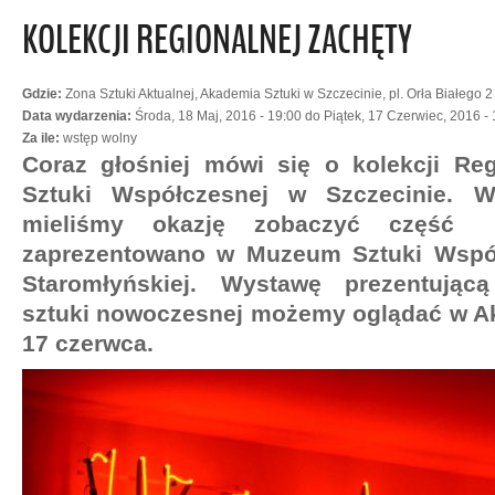
KOLEKCJI REGIONALNEJ ZACHĘTY
Gdzie:
Zona Sztuki Aktualnej, Akademia Sztuki w Szczecinie, pl. Orła Białego 2
Data wydarzenia:
Środa, 18 Maj, 2016 - 19:00
do
Piątek, 17 Czerwiec, 2016 -
Za ile:
wstęp wolny
Coraz głośniej mówi się o kolekcji Reg
Sztuki Współczesnej w Szczecinie. 
mieliśmy okazję zobaczyć część 
zaprezentowano w Muzeum Sztuki Współ
Staromłyńskiej. Wystawę prezentującą
sztuki nowoczesnej możemy oglądać w Ak
17 czerwca.