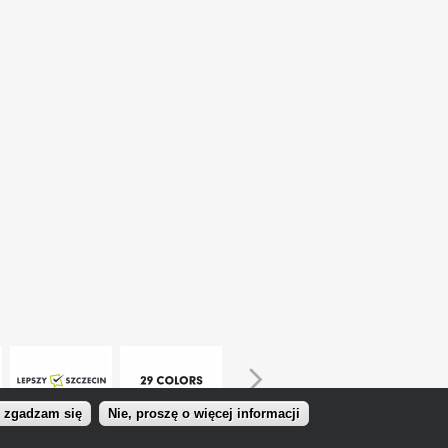
, zgadzam się
Nie, proszę o więcej informacji