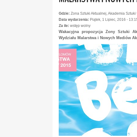
Gdzie:
Zona Sztuki Aktualnej, Akademia Sztuki 
Data wydarzenia:
Piątek, 1 Lipiec, 2016 - 13:1
Za ile:
wstęp wolny
Wakacyjna propozycja Zony Sztuki Ak
Wydziału Malarstwa i Nowych Mediów Ak