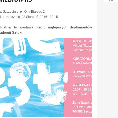
w Szczecinie, pl. Orła Białego 2
5
do
Niedziela, 28 Sierpień, 2016 - 13:15
tualnej to wystawa pięciu najlepszych dyplomantów
ademii Sztuki.