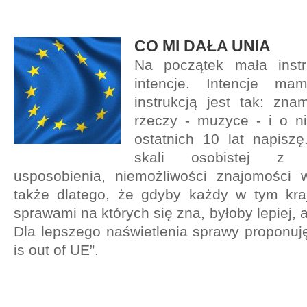
CO MI DAŁA UNIA
Na początek mała instr
intencje. Intencje m
instrukcją jest tak: zna
rzeczy - muzyce - i o ni
ostatnich 10 lat napisz
skali osobistej z 
usposobienia, niemożliwości znajomości w
także dlatego, że gdyby każdy w tym kra
sprawami na których się zna, byłoby lepiej, a
Dla lepszego naświetlenia sprawy proponuj
is out of UE”.