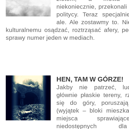
niekoniecznie, przekonali 
politycy. Teraz specjaln
ale. Ale zostawmy to. Ni
kulturalnemu osądzać, roztrząsać afery, 
sprawy numer jeden w mediach.
HEN, TAM W GÓRZE!
Jakby nie patrzeć, lud
głównie płaskie tereny, r
się do góry, poruszaj
(wyjątek – bloki mieszka
miejsca sprawiają
niedostępnych dl