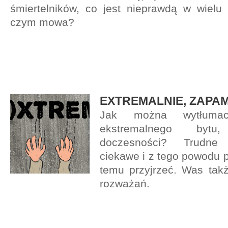
śmiertelników, co jest nieprawdą w wielu
czym mowa?
EXTREMALNIE, ZAPA
Jak można wytłumac
ekstremalnego bytu,
doczesności? Trudne
ciekawe i z tego powodu 
temu przyjrzeć. Was ta
rozważań.