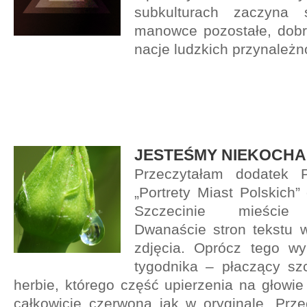
subkulturach zaczyna
manowce pozostałe, dobr
nacje ludzkich przynależn
JESTEŚMY NIEKOCHA
Przeczytałam dodatek P
„Portrety Miast Polskich”
Szczecinie mieście 
Dwanaście stron tekstu
zdjęcia. Oprócz tego w
tygodnika – płaczący szc
herbie, którego część upierzenia na głowie 
całkowicie czerwona jak w oryginale. Prz