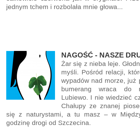
jednym tchem i rozbolała mnie głowa...
NAGOŚĆ - NASZE DRU
Żar się z nieba leje. Gło
myśli. Pośród relacji, kt
wypadów nad morze, już p
bumerang wraca do 
Lubiewo. I nie wiedzieć 
Chałupy ze znanej piosen
się z naturystami, a tu masz – w Między
godzinę drogi od Szczecina.