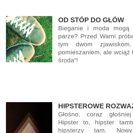
OD STÓP DO GŁÓW
Bieganie i moda mogą
parze? Przed Wami próba 
tym dwom zjawiskom.
pomieszaniem, ale wciąż 
środa"!
HIPSTEROWE ROZWA
Głośno, coraz głośniej
Hipster to, hipster tamt
hipsterzy tam. No