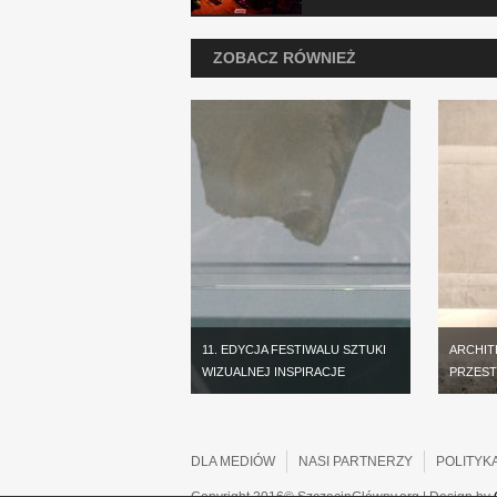
ZOBACZ RÓWNIEŻ
11. EDYCJA FESTIWALU SZTUKI
ARCHIT
WIZUALNEJ INSPIRACJE
PRZEST
DLA MEDIÓW
NASI PARTNERZY
POLITYK