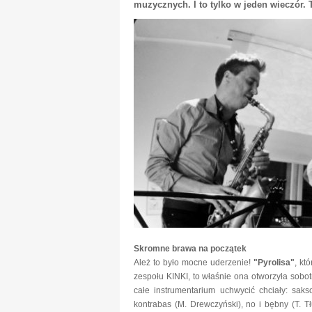
muzycznych. I to tylko w jeden wieczór. 
Skromne brawa na początek
Ależ to było mocne uderzenie!
"Pyrolisa"
, kt
zespołu KINKI, to właśnie ona otworzyła sobo
całe instrumentarium uchwycić chciały: sakso
kontrabas (M. Drewczyński), no i bębny (T. Tł