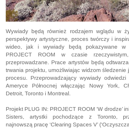
Wywiady będą również rodzajem wglądu w ży
perspektywy artystyczne, proces twórczy i inspi
wideo, jak i wywiady będą pokazywane 
PROJECT ROOM w czasie rzeczywistym
przeprowadzane. Prace artystów będą odtwarza
trwania projektu, umożliwiając widzom śledzenie
procesu. Przeprowadzający wywiady odwiedzi 
Ameryce Północnej włączając Nowy York, Ch
Detroit, Toronto i Montreal.
Projekt PLUG IN: PROJECT ROOM ‘W drodze’ ini
Sisters, artystki pochodzące z Toronto, pr
najnowszą pracę ‘Clearing Spaces V’ (‘Oczyszczaj