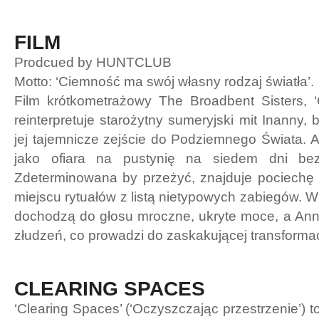
FILM
Prodcued by HUNTCLUB
Motto: ‘Ciemność ma swój własny rodzaj światła’.
Film krótkometrażowy The Broadbent Sisters, ‘
reinterpretuje starożytny sumeryjski mit Inanny, b
jej tajemnicze zejście do Podziemnego Świata. 
jako ofiara na pustynię na siedem dni bez
Zdeterminowana by przeżyć, znajduje pociech
miejscu rytuałów z listą nietypowych zabiegów. W
dochodzą do głosu mroczne, ukryte moce, a Anna
złudzeń, co prowadzi do zaskakującej transformac
CLEARING SPACES
‘Clearing Spaces’ (‘Oczyszczając przestrzenie’) to