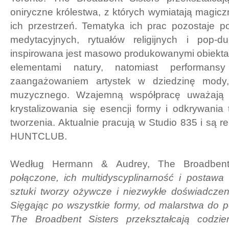
oniryczne królestwa, z których wymiatają magicz
ich przestrzeń. Tematyka ich prac pozostaje 
medytacyjnych, rytuałów religijnych i pop-d
inspirowana jest masowo produkowanymi obiekta
elementami natury, natomiast performan
zaangażowaniem artystek w dziedzinę mody,
muzycznego. Wzajemną współpracę uważają 
krystalizowania się esencji formy i odkrywania
tworzenia. Aktualnie pracują w Studio 835 i są 
HUNTCLUB.
Według Hermann & Audrey, The Broadben
połączone, ich multidyscyplinarność i postaw
sztuki tworzy ożywcze i niezwykłe doświadczen
Sięgając po wszystkie formy, od malarstwa do p
The Broadbent Sisters przekształcają codzie