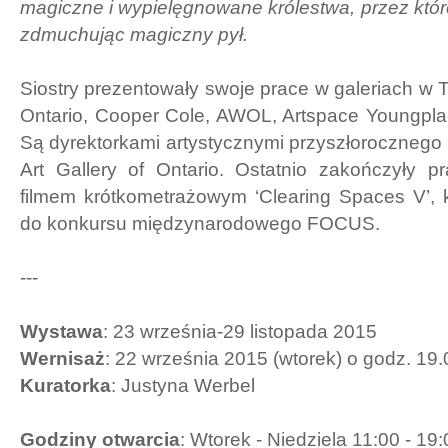
magiczne i wypielęgnowane królestwa, przez któr
zdmuchując magiczny pył.
Siostry prezentowały swoje prace w galeriach w To
Ontario, Cooper Cole, AWOL, Artspace Youngp
Są dyrektorkami artystycznymi przyszłorocznego ‘
Art Gallery of Ontario. Ostatnio zakończyły 
filmem krótkometrażowym ‘Clearing Spaces V’, 
do konkursu międzynarodowego FOCUS.
---
Wystawa
: 23 września-29 listopada 2015
Wernisaż
: 22 września 2015 (wtorek) o godz. 19.
Kuratorka
: Justyna Werbel
Godziny otwarcia
: Wtorek - Niedziela 11:00 - 19