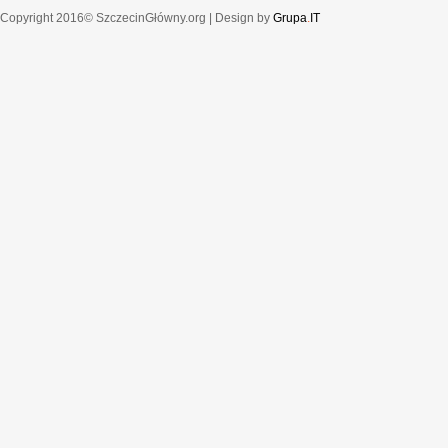
Copyright 2016© SzczecinGłówny.org | Design by
Grupa
.
IT